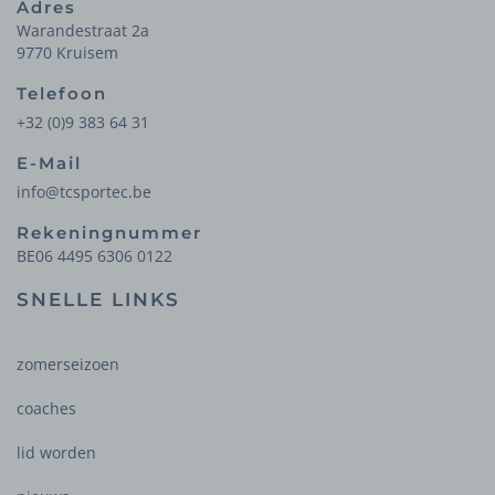
Adres
Warandestraat 2a
9770 Kruisem
Telefoon
+32 (0)9 383 64 31
E-Mail
info@tcsportec.be
Rekeningnummer
BE06 4495 6306 0122
SNELLE LINKS
zomerseizoen
coaches
lid worden