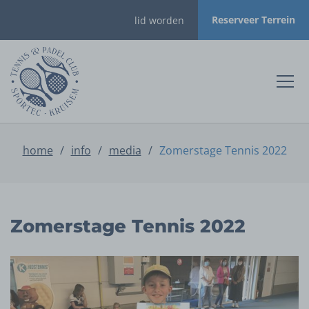
Reserveer Terrein
lid worden
home
/
info
/
media
/
Zomerstage Tennis 2022
Zomerstage Tennis 2022