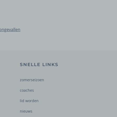
ongevallen
SNELLE LINKS
zomerseizoen
coaches
lid worden
nieuws