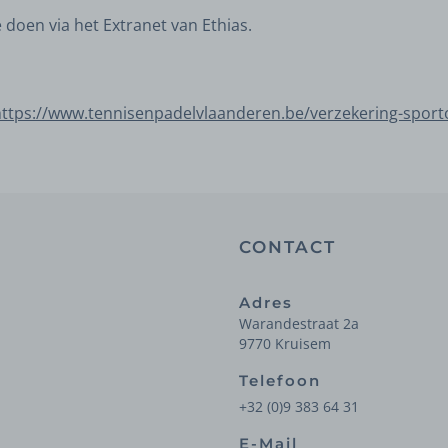
doen via het Extranet van Ethias.
https://www.tennisenpadelvlaanderen.be/verzekering-sport
CONTACT
Adres
Warandestraat 2a
9770 Kruisem
Telefoon
+32 (0)9 383 64 31
E-Mail