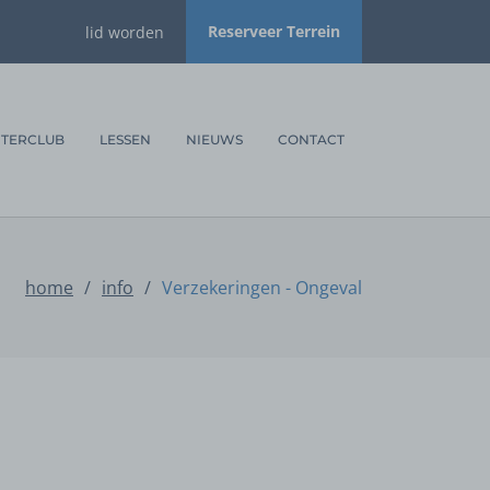
Reserveer Terrein
lid worden
NTERCLUB
LESSEN
NIEUWS
CONTACT
home
/
info
/
Verzekeringen - Ongeval