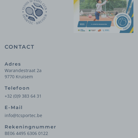
CONTACT
Adres
Warandestraat 2a
9770 Kruisem
Telefoon
+32 (0)9 383 64 31
E-Mail
info@tcsportec.be
Rekeningnummer
BE06 4495 6306 0122