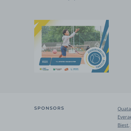
SPONSORS
Quata
Evera
Biest
,