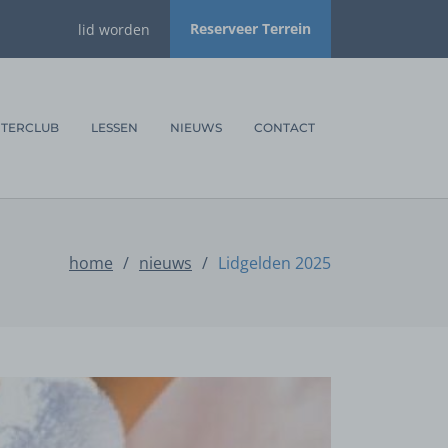
Reserveer Terrein
lid worden
NTERCLUB
LESSEN
NIEUWS
CONTACT
home
/
nieuws
/
Lidgelden 2025