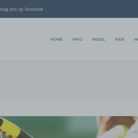
volg ons op facebook
HOME
INFO
PADEL
KIDS
I