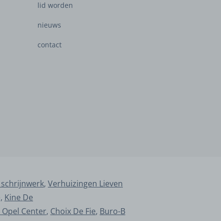
lid worden
nieuws
contact
 schrijnwerk
,
Verhuizingen Lieven
e,
Kine De
 Opel Center
,
Choix De Fie
,
Buro-B